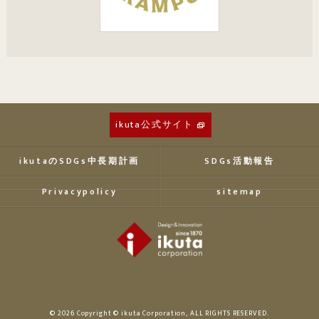
ikuta公式サイト
ikutaのSDGs中長期計画
SDGs活動報告
Privacypolicy
sitemap
© 2026 Copyright © ikuta Corporation, ALL RIGHTS RESERVED.