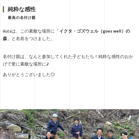
純粋な感性
最高の名付け親
ikutaは、この素敵な場所に「
イクタ・ゴズウェル（goes well）の
森
」と名前をつけました。
名付け親は、なんと参加してくれた子どもたち！純粋な感性のおか
げで更に素敵な場所に♪
ありがとうございました◎