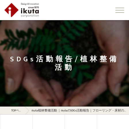
SDGs活動報告/植林整備
活動
TOPページ
ikuta植林整備活動 ｜ikutaのSDGs活動報告｜フローリング・床材の株式会社イクタ