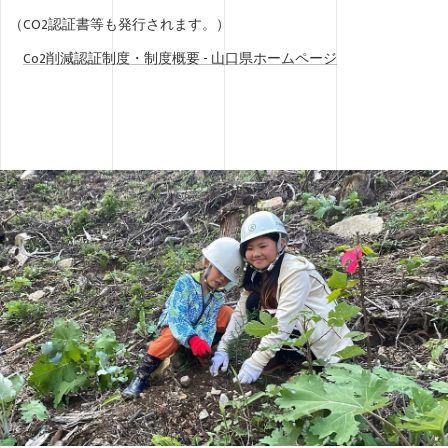
（CO2認証書等も発行されます。）
Co2削減認証制度・制度概要 - 山口県ホームページ