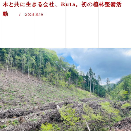
木と共に生きる会社、ikuta。初の植林整備活
動
2025.5.19